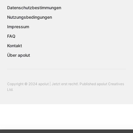
Datenschutzbestimmungen
Nutzungsbedingungen
Impressum
FAQ
Kontakt
Über apolut
Copyright © 2024 apolut | Jetzt erst recht!. Published apolut Creatives
Ltd.