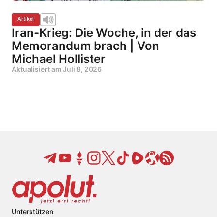
Artikel
Iran-Krieg: Die Woche, in der das
Memorandum brach | Von
Michael Hollister
Aktualisiert am
Juli 8, 2026
Unterstützen