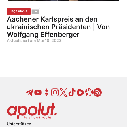
Tagesdosis
Aachener Karlspreis an den
ukrainischen Präsidenten | Von
Wolfgang Effenberger
Aktualisiert am
Mai 18, 2023
Unterstützen