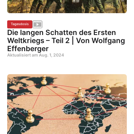
Tagesdosis
Die langen Schatten des Ersten
Weltkriegs – Teil 2 | Von Wolfgang
Effenberger
Aktualisiert am
Aug. 1, 2024