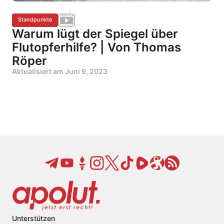
Standpunkte
Warum lügt der Spiegel über
Flutopferhilfe? | Von Thomas
Röper
Aktualisiert am
Juni 9, 2023
Unterstützen