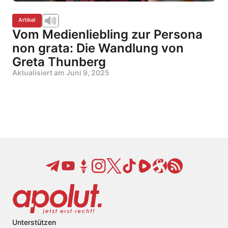
Artikel
Vom Medienliebling zur Persona
non grata: Die Wandlung von
Greta Thunberg
Aktualisiert am
Juni 9, 2025
Unterstützen