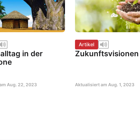
Artikel
lltag in der
Zukunftsvisionen
one
t am
Aug. 22, 2023
Aktualisiert am
Aug. 1, 2023