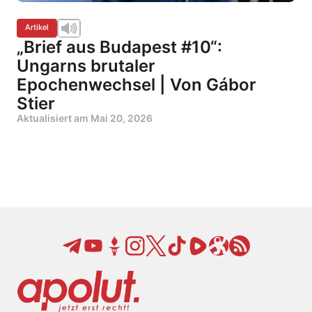
Artikel
„Brief aus Budapest #10“:
Ungarns brutaler
Epochenwechsel | Von Gábor
Stier
Aktualisiert am
Mai 20, 2026