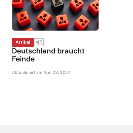
Artikel
Deutschland braucht
Feinde
Aktualisiert am
Apr. 23, 2024