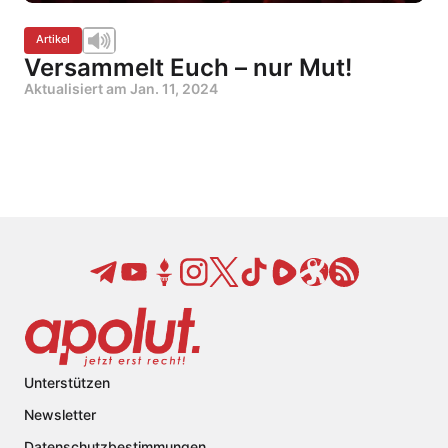
Artikel
Versammelt Euch – nur Mut!
Aktualisiert am
Jan. 11, 2024
Unterstützen
Newsletter
Datenschutzbestimmungen