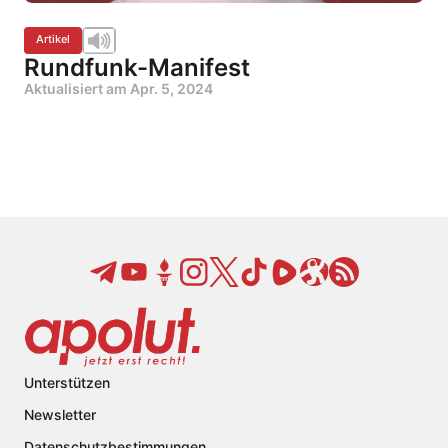
Artikel
Rundfunk-Manifest
Aktualisiert am
Apr. 5, 2024
Unterstützen
Newsletter
Datenschutzbestimmungen