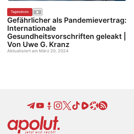
Tagesdosis
Gefährlicher als Pandemievertrag:
Internationale
Gesundheitsvorschriften geleakt |
Von Uwe G. Kranz
Aktualisiert am
März 20, 2024