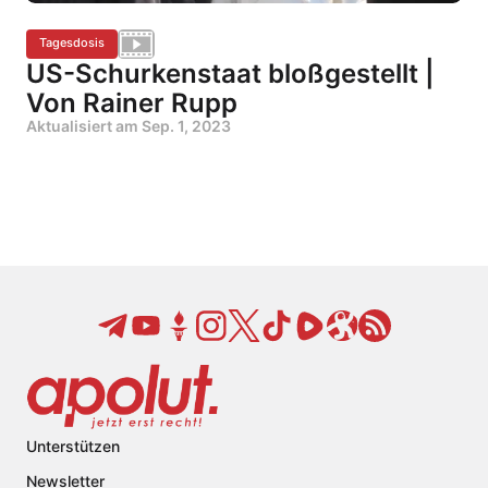
Tagesdosis
US-Schurkenstaat bloßgestellt |
Von Rainer Rupp
Aktualisiert am
Sep. 1, 2023
Unterstützen
Newsletter