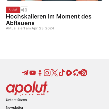
Artikel
Hochskalieren im Moment des
Abflauens
Aktualisiert am
Apr. 23, 2024
Unterstützen
Newsletter