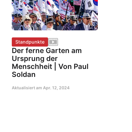
Standpunkte
Der ferne Garten am
Ursprung der
Menschheit | Von Paul
Soldan
Aktualisiert am
Apr. 12, 2024