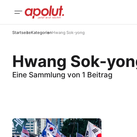
Startseite
Kategorien
Hwang Sok-yong
Hwang Sok-yon
Eine Sammlung von 1 Beitrag