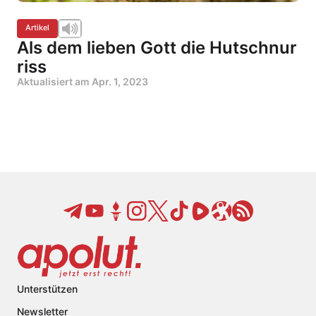
Artikel
Als dem lieben Gott die Hutschnur
riss
Aktualisiert am
Apr. 1, 2023
Unterstützen
Newsletter