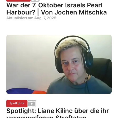
War der 7. Oktober Israels Pearl
Harbour? | Von Jochen Mitschka
Aktualisiert am
Aug. 7, 2025
Spotlights
Spotlight: Liane Kilinc über die ihr
vorgeworfenen Straftaten