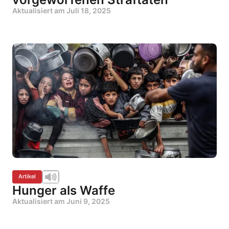
Aktualisiert am
Juli 18, 2025
Artikel
Hunger als Waffe
Aktualisiert am
Juni 9, 2025