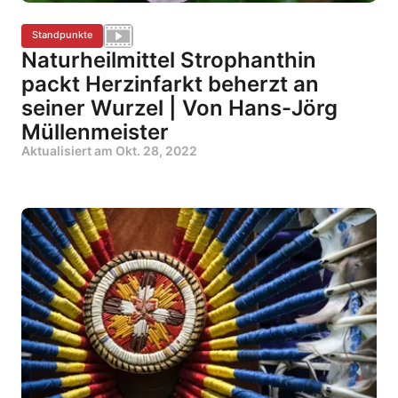
Standpunkte
Naturheilmittel Strophanthin
packt Herzinfarkt beherzt an
seiner Wurzel | Von Hans-Jörg
Müllenmeister
Aktualisiert am
Okt. 28, 2022