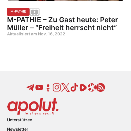
M-PATHIE
M-PATHIE – Zu Gast heute: Peter
Müller – “Freiheit herrscht nicht”
Aktualisiert am
Nov. 16, 2022
Unterstützen
Newsletter