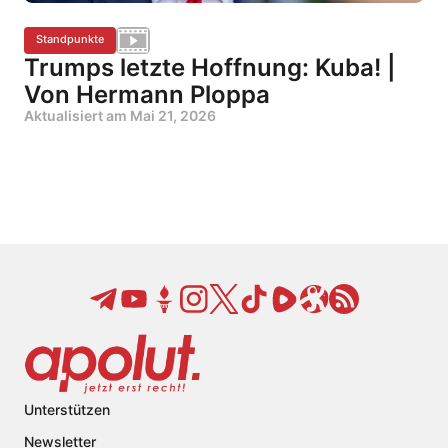
Standpunkte
Trumps letzte Hoffnung: Kuba! |
Von Hermann Ploppa
Aktualisiert am
Mai 21, 2026
Unterstützen
Newsletter