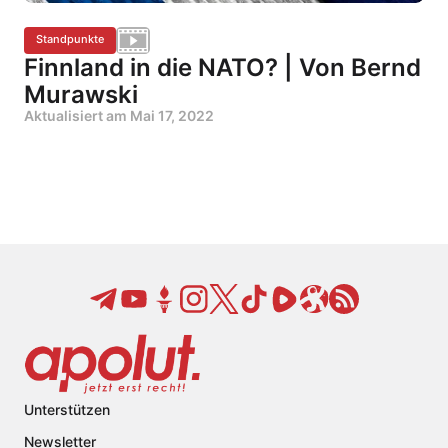
Standpunkte
Finnland in die NATO? | Von Bernd
Murawski
Aktualisiert am
Mai 17, 2022
Unterstützen
Newsletter