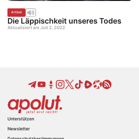
Artikel
Die Läppischkeit unseres Todes
Aktualisiert am
Juli 2, 2022
Unterstützen
Newsletter
Datenschutzbestimmungen