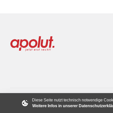
Diese Seite nutzt technisch notwendige Cook
Copyright © 2024 apolut | Jetzt erst recht!. Published apolut 
Weitere Infos in unserer Datenschutzerkl