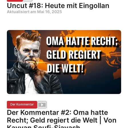
Uncut #18: Heute mit Eingollan
Aktualisiert am
Mai 16, 2025
Der Kommentar
Der Kommentar #2: Oma hatte
Recht; Geld regiert die Welt | Von
Kayvan Soufi-Siavash