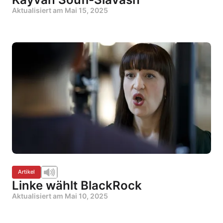
Aktualisiert am
Mai 15, 2025
Artikel
Linke wählt BlackRock
Aktualisiert am
Mai 10, 2025