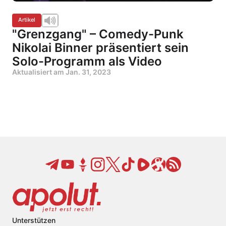
Artikel
"Grenzgang" – Comedy-Punk
Nikolai Binner präsentiert sein
Solo-Programm als Video
Aktualisiert am
Jan. 31, 2023
Unterstützen