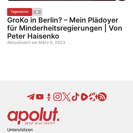
Tagesdosis
GroKo in Berlin? – Mein Plädoyer
für Minderheitsregierungen | Von
Peter Haisenko
Aktualisiert am
März 6, 2023
Unterstützen