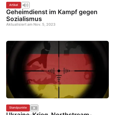
Artikel
Geheimdienst im Kampf gegen
Sozialismus
Aktualisiert am
Nov. 5, 2023
Standpunkte
Ukraine-Krieg, Northstream-