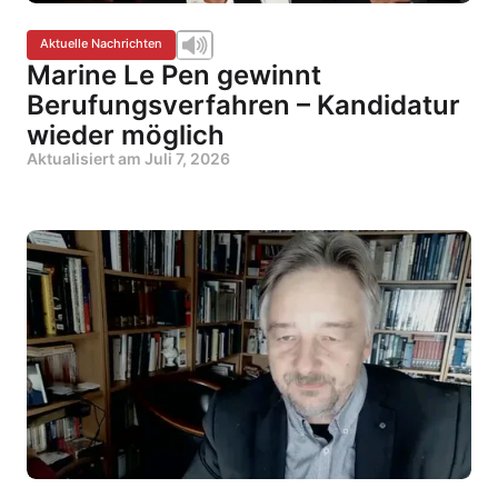
Aktuelle Nachrichten
Marine Le Pen gewinnt
Berufungsverfahren – Kandidatur
wieder möglich
Aktualisiert am
Juli 7, 2026