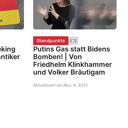
Standpunkte
eking
Putins Gas statt Bidens
antiker
Bomben! | Von
Friedhelm Klinkhammer
und Volker Bräutigam
Aktualisiert am
Nov. 4, 2022