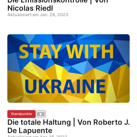
Nicolas Riedl
Aktualisiert am
Jan. 28, 2023
Standpunkte
Die totale Haltung | Von Roberto J.
De Lapuente
Aktualisiert am
Apr. 16, 2022