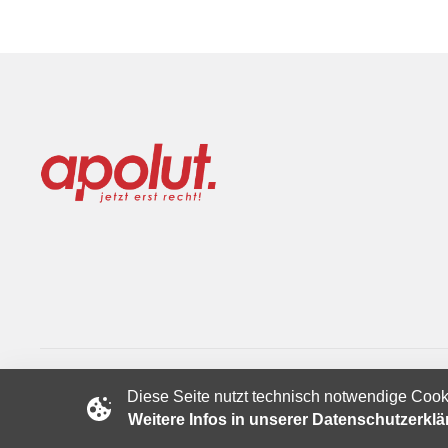
Diese Seite nutzt technisch notwendige Cook
Copyright © 2024 apolut | Jetzt erst recht!. Published apolut 
Weitere Infos in unserer Datenschutzerkl