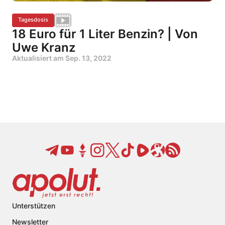
Tagesdosis
18 Euro für 1 Liter Benzin? | Von
Uwe Kranz
Aktualisiert am
Sep. 13, 2022
Unterstützen
Newsletter