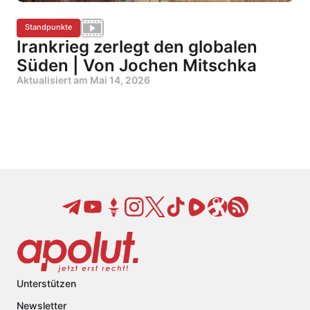
Standpunkte
Irankrieg zerlegt den globalen
Süden | Von Jochen Mitschka
Aktualisiert am
Mai 14, 2026
Unterstützen
Newsletter