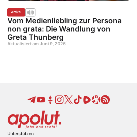
Artikel
Vom Medienliebling zur Persona
non grata: Die Wandlung von
Greta Thunberg
Aktualisiert am
Juni 9, 2025
Unterstützen