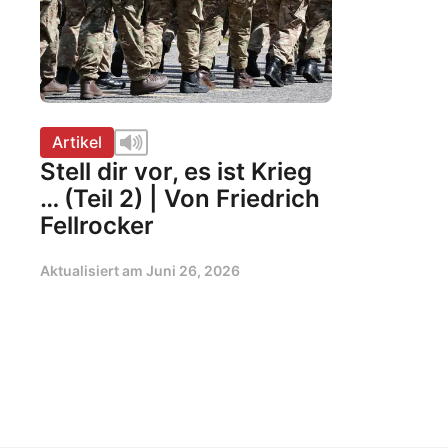
Artikel
Stell dir vor, es ist Krieg
… (Teil 2) | Von Friedrich
Fellrocker
Aktualisiert am
Juni 26, 2026