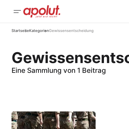
Startseite
Kategorien
Gewissensentscheidung
Gewissensents
Eine Sammlung von 1 Beitrag