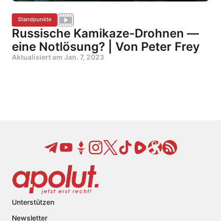
Standpunkte
Russische Kamikaze-Drohnen —
eine Notlösung? | Von Peter Frey
Aktualisiert am
Jan. 7, 2023
Unterstützen
Newsletter