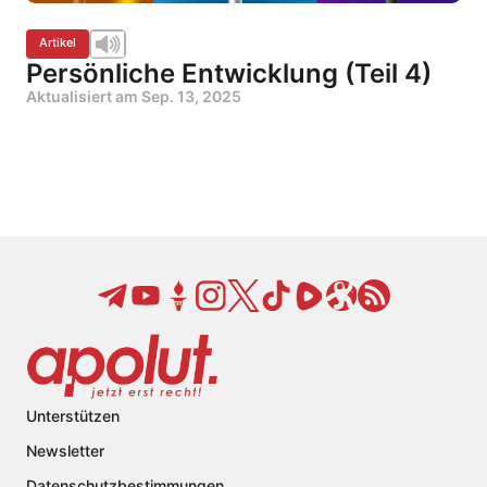
Artikel
Persönliche Entwicklung (Teil 4)
Aktualisiert am
Sep. 13, 2025
Unterstützen
Newsletter
Datenschutzbestimmungen