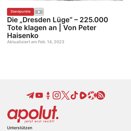
Standpunkte
Die „Dresden Lüge“ – 225.000
Tote klagen an | Von Peter
Haisenko
Aktualisiert am
Feb. 14, 2023
Unterstützen