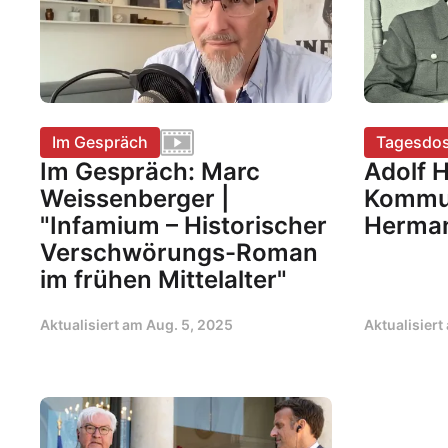
Im Gespräch
Tagesdos
Im Gespräch: Marc
Adolf H
Weissenberger |
Kommun
"Infamium – Historischer
Herman
Verschwörungs-Roman
im frühen Mittelalter"
Aktualisiert am
Aug. 5, 2025
Aktualisier