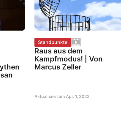
Standpunkte
Raus aus dem
Kampfmodus! | Von
ythen
Marcus Zeller
usan
Aktualisiert am
Apr. 1, 2022