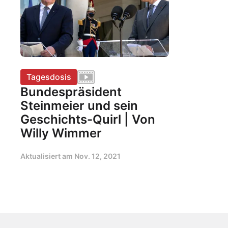
Tagesdosis
Bundespräsident
Steinmeier und sein
Geschichts-Quirl | Von
Willy Wimmer
Aktualisiert am
Nov. 12, 2021