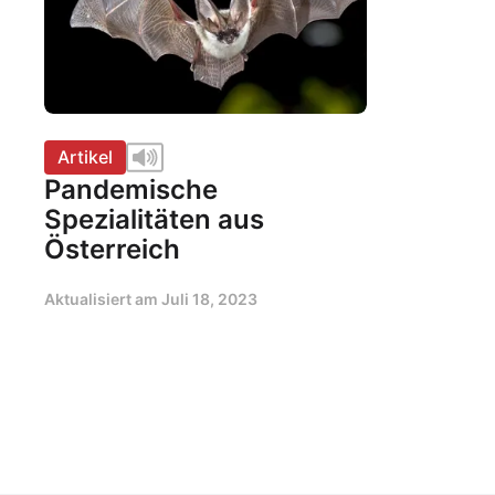
Artikel
Pandemische
Spezialitäten aus
Österreich
Aktualisiert am
Juli 18, 2023