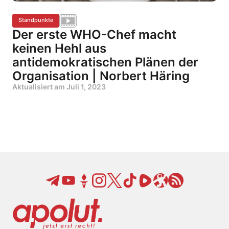
Standpunkte
Der erste WHO-Chef macht
keinen Hehl aus
antidemokratischen Plänen der
Organisation | Norbert Häring
Aktualisiert am
Juli 1, 2023