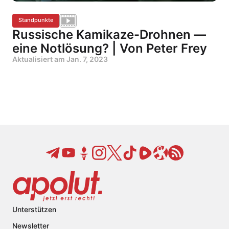
Standpunkte
Russische Kamikaze-Drohnen —
eine Notlösung? | Von Peter Frey
Aktualisiert am
Jan. 7, 2023
Unterstützen
Newsletter