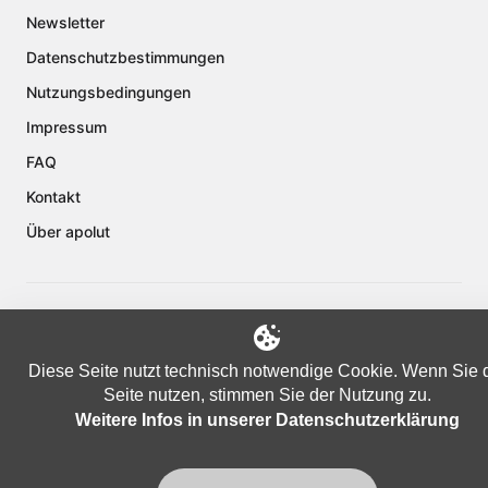
Newsletter
Datenschutzbestimmungen
Nutzungsbedingungen
Impressum
FAQ
Kontakt
Über apolut
Copyright © 2024 apolut | Jetzt erst recht!. Published apolut Creatives
Ltd.
Diese Seite nutzt technisch notwendige Cookie. Wenn Sie 
Seite nutzen, stimmen Sie der Nutzung zu.
Weitere Infos in unserer Datenschutzerklärung