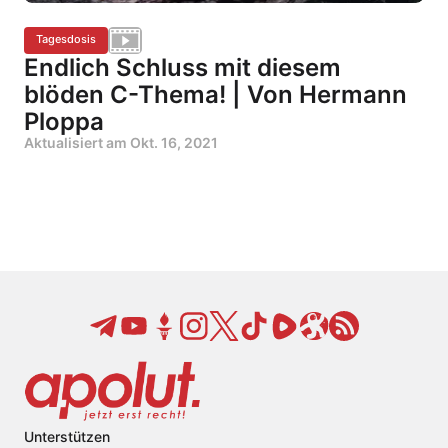
Tagesdosis
Endlich Schluss mit diesem
blöden C-Thema! | Von Hermann
Ploppa
Aktualisiert am
Okt. 16, 2021
Unterstützen