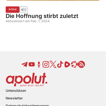
Artikel
Die Hoffnung stirbt zuletzt
Aktualisiert am
Feb. 1, 2024
Unterstützen
Newsletter
Datenschutzbestimmungen