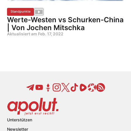
Standpunkte
Werte-Westen vs Schurken-China
| Von Jochen Mitschka
Aktualisiert am
Feb. 17, 2022
Unterstützen
Newsletter