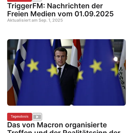
TriggerFM: Nachrichten der
Freien Medien vom 01.09.2025
Aktualisiert am
Sep. 1, 2025
Tagesdosis
Das von Macron organisierte
Treffen und der Realitätssinn der