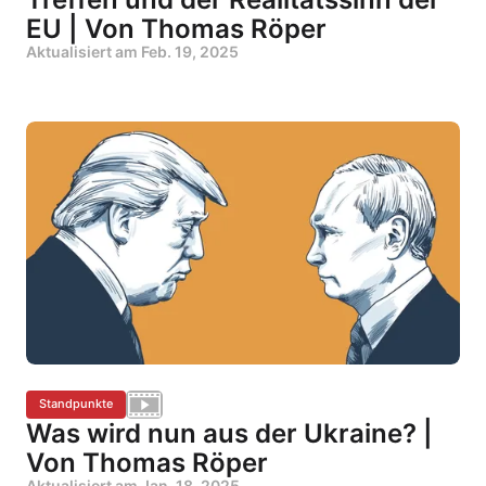
EU | Von Thomas Röper
Aktualisiert am
Feb. 19, 2025
Standpunkte
Was wird nun aus der Ukraine? |
Von Thomas Röper
Aktualisiert am
Jan. 18, 2025