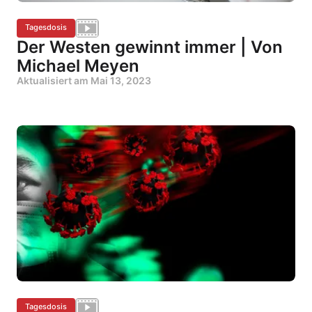
Tagesdosis
Der Westen gewinnt immer | Von
Michael Meyen
Aktualisiert am
Mai 13, 2023
Tagesdosis