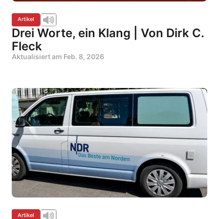
Artikel
Drei Worte, ein Klang | Von Dirk C.
Fleck
Aktualisiert am
Feb. 8, 2026
Artikel