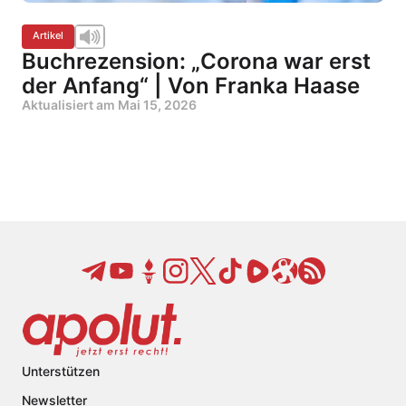
Artikel
Buchrezension: „Corona war erst
der Anfang“ | Von Franka Haase
Aktualisiert am
Mai 15, 2026
Unterstützen
Newsletter