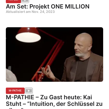
Am Set: Projekt ONE MILLION
Aktualisiert am
Nov. 24, 2023
M-PATHIE
M-PATHIE – Zu Gast heute: Kai
Stuht – “Intuition, der Schlüssel zu