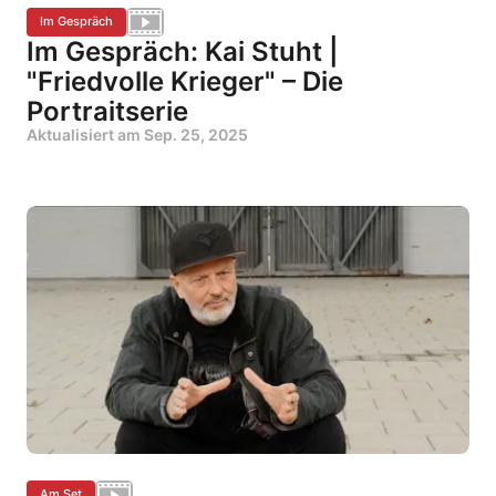
Im Gespräch
Im Gespräch: Kai Stuht |
"Friedvolle Krieger" – Die
Portraitserie
Aktualisiert am
Sep. 25, 2025
Am Set